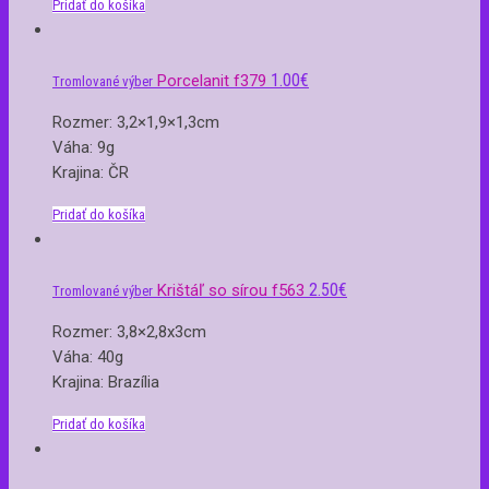
Pridať do košíka
1.00
€
Porcelanit f379
Tromlované výber
Rozmer: 3,2×1,9×1,3cm
Váha: 9g
Krajina: ČR
Pridať do košíka
2.50
€
Krištáľ so sírou f563
Tromlované výber
Rozmer: 3,8×2,8x3cm
Váha: 40g
Krajina: Brazília
Pridať do košíka