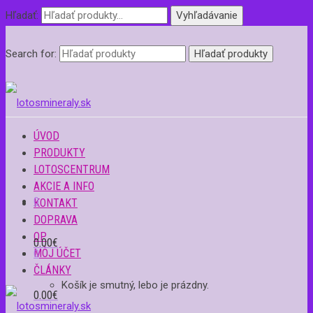
Hľadať:
Vyhľadávanie
Search for:
ÚVOD
PRODUKTY
LOTOSCENTRUM
AKCIE A INFO
0
KONTAKT
DOPRAVA
OP
0.00
€
MÔJ ÚČET
0
ČLÁNKY
Košík je smutný, lebo je prázdny.
0.00
€