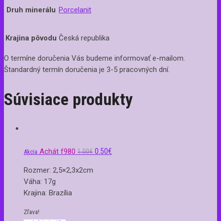
Druh minerálu
Porcelanit
Krajina pôvodu
Česká republika
O termíne doručenia Vás budeme informovať e-mailom.
Štandardný termín doručenia je 3-5 pracovných dní.
Súvisiace produkty
0.50
€
Achát f980
1.00
€
Akcia
Rozmer: 2,5×2,3x2cm
Váha: 17g
Krajina: Brazília
Zľava!