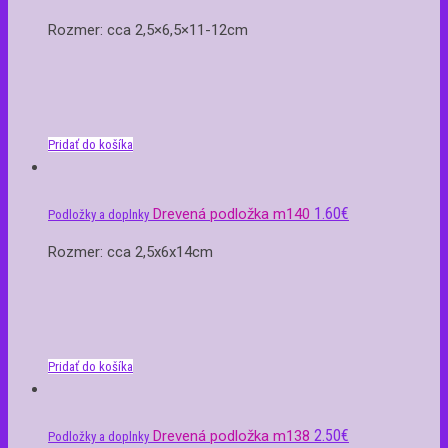
Rozmer: cca 2,5×6,5×11-12cm
Pridať do košíka
1.60
€
Drevená podložka m140
Podložky a doplnky
Rozmer: cca 2,5x6x14cm
Pridať do košíka
2.50
€
Drevená podložka m138
Podložky a doplnky