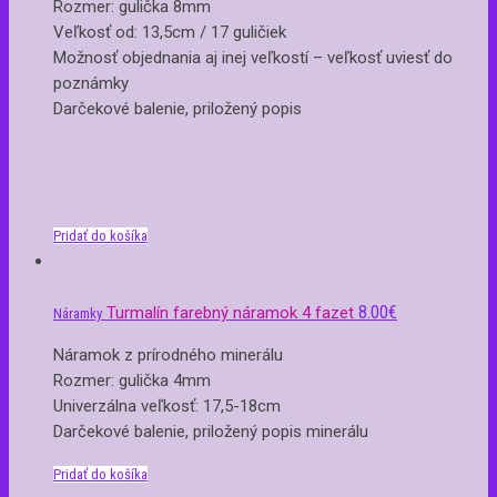
Rozmer: gulička 8mm
Veľkosť od: 13,5cm / 17 guličiek
Možnosť objednania aj inej veľkostí – veľkosť uviesť do
poznámky
Darčekové balenie, priložený popis
Pridať do košíka
8.00
€
Turmalín farebný náramok 4 fazet
Náramky
Náramok z prírodného minerálu
Rozmer: gulička 4mm
Univerzálna veľkosť: 17,5-18cm
Darčekové balenie, priložený popis minerálu
Pridať do košíka