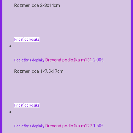
Rozmer: cca 2x8x14cm
Pridať do košíka
2.00
€
Drevená podložka m131
Podložky a doplnky
Rozmer: cca 1×7,5x17cm
Pridať do košíka
1.50
€
Drevená podložka m127
Podložky a doplnky