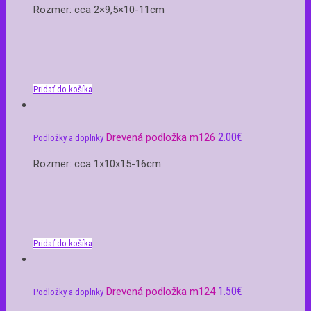
Rozmer: cca 2×9,5×10-11cm
Pridať do košíka
2.00
€
Drevená podložka m126
Podložky a doplnky
Rozmer: cca 1x10x15-16cm
Pridať do košíka
1.50
€
Drevená podložka m124
Podložky a doplnky