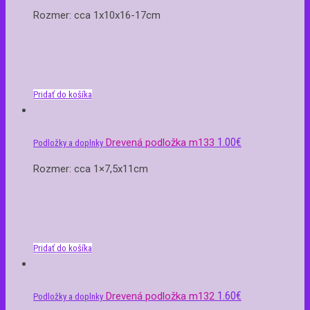
Rozmer: cca 1x10x16-17cm
Pridať do košíka
1.00
€
Drevená podložka m133
Podložky a doplnky
Rozmer: cca 1×7,5x11cm
Pridať do košíka
1.60
€
Drevená podložka m132
Podložky a doplnky