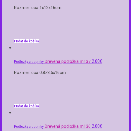
Rozmer: cca 1x12x16cm
Pridať do košíka
2.00
€
Drevená podložka m137
Podložky a doplnky
Rozmer: cca 0,8×8,5x16cm
Pridať do košíka
2.00
€
Drevená podložka m136
Podložky a doplnky