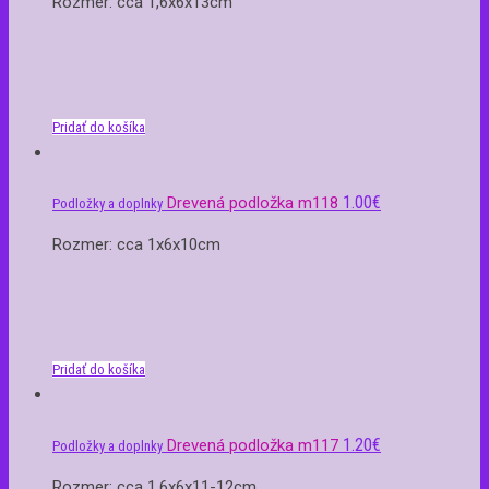
Rozmer: cca 1,6x6x13cm
Pridať do košíka
1.00
€
Drevená podložka m118
Podložky a doplnky
Rozmer: cca 1x6x10cm
Pridať do košíka
1.20
€
Drevená podložka m117
Podložky a doplnky
Rozmer: cca 1,6x6x11-12cm