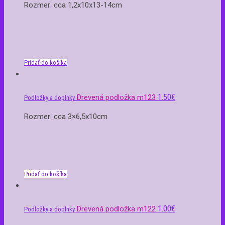
Rozmer: cca 1,2x10x13-14cm
Pridať do košíka
1.50
€
Drevená podložka m123
Podložky a doplnky
Rozmer: cca 3×6,5x10cm
Pridať do košíka
1.00
€
Drevená podložka m122
Podložky a doplnky