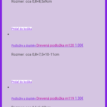
Rozmer: cca 0,8×8,5x9cm
Pridať do košíka
1.00
€
Drevená podložka m120
Podložky a doplnky
Rozmer: cca 0,8×7,5×10-11cm
Pridať do košíka
1.30
€
Drevená podložka m119
Podložky a doplnky