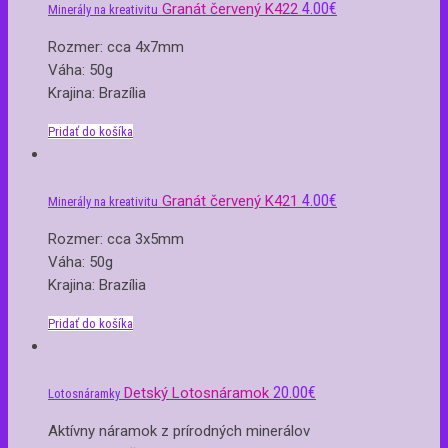
4.00
€
Granát červený K422
Minerály na kreativitu
Rozmer: cca 4x7mm
Váha: 50g
Krajina: Brazília
Pridať do košíka
4.00
€
Granát červený K421
Minerály na kreativitu
Rozmer: cca 3x5mm
Váha: 50g
Krajina: Brazília
Pridať do košíka
20.00
€
Detský Lotosnáramok
Lotosnáramky
Aktívny náramok z prírodných minerálov