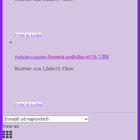
Pridať do košíka
1.30
€
Drevená podložka m116
Podložky a doplnky
Rozmer: cca 1,2x6x12-13cm
Pridať do košíka
View as: