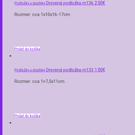
2.00
€
Drevená podložka m136
Podložky a doplnky
Rozmer: cca 1x10x16-17cm
Pridať do košíka
1.00
€
Drevená podložka m133
Podložky a doplnky
Rozmer: cca 1×7,5x11cm
Pridať do košíka