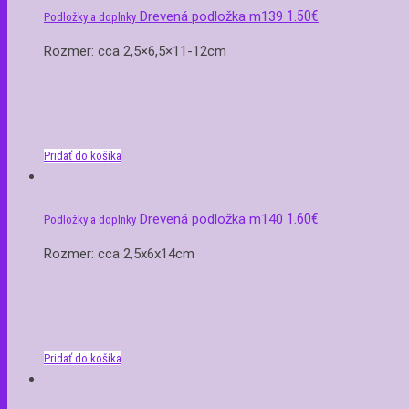
1.50
€
Drevená podložka m139
Podložky a doplnky
Rozmer: cca 2,5×6,5×11-12cm
Pridať do košíka
1.60
€
Drevená podložka m140
Podložky a doplnky
Rozmer: cca 2,5x6x14cm
Pridať do košíka