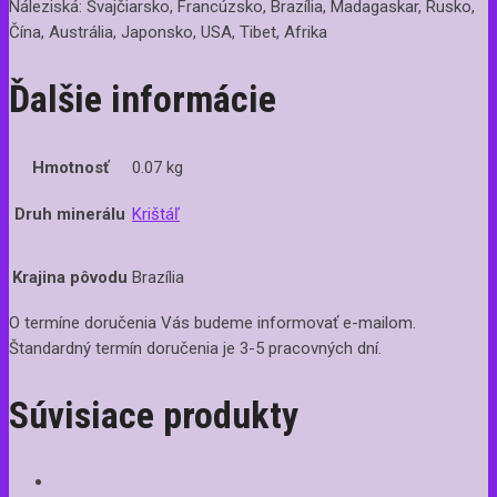
Náleziská: Švajčiarsko, Francúzsko, Brazília, Madagaskar, Rusko,
Čína, Austrália, Japonsko, USA, Tibet, Afrika
Ďalšie informácie
Hmotnosť
0.07 kg
Druh minerálu
Krištáľ
Krajina pôvodu
Brazília
O termíne doručenia Vás budeme informovať e-mailom.
Štandardný termín doručenia je 3-5 pracovných dní.
Súvisiace produkty